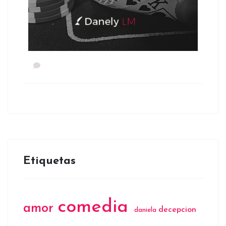
Etiquetas
comedia
amor
decepcion
daniela