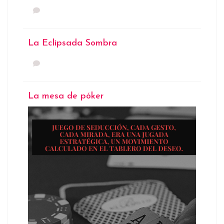
La Eclipsada Sombra
La mesa de póker