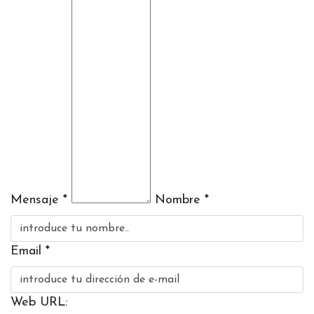
Mensaje *
Nombre *
Email *
Web URL: