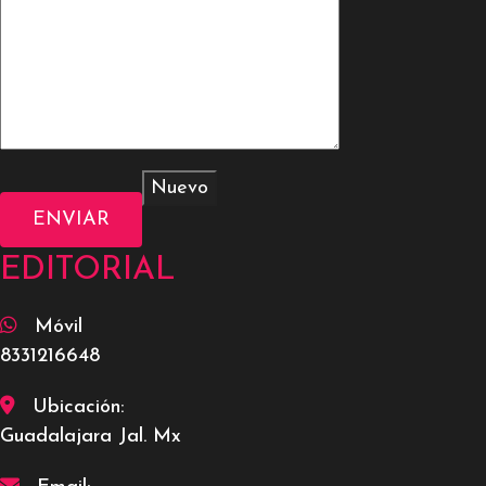
EDITORIAL
Móvil
8331216648
Ubicación:
Guadalajara Jal. Mx