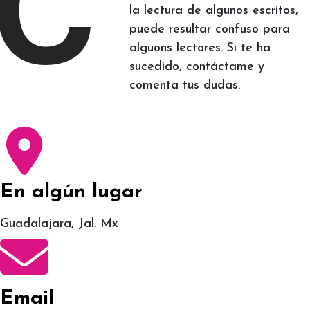
C
la lectura de algunos escritos,
puede resultar confuso para
alguons lectores. Si te ha
sucedido, contáctame y
comenta tus dudas.
En algún lugar
Guadalajara, Jal. Mx
Email