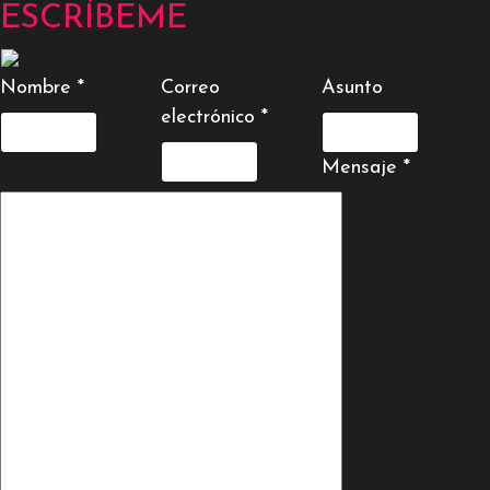
ESCRÍBEME
Nombre
*
Correo
Asunto
electrónico
*
Mensaje
*