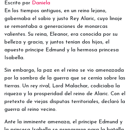
Escrito por
Daniela
En los tiempos antiguos, en un reino lejano,
gobernaba el sabio y justo Rey Alaric, cuyo linaje
se remontaba a generaciones de monarcas
valientes. Su reina, Eleanor, era conocida por su
belleza y gracia, y juntos tenían dos hijos, el
apuesto príncipe Edmund y la hermosa princesa
Isabella.
Sin embargo, la paz en el reino se vio amenazada
por la sombra de la guerra que se cernía sobre las
tierras. Un rey rival, Lord Malachar, codiciaba la
riqueza y la prosperidad del reino de Alaric. Con el
pretexto de viejas disputas territoriales, declaró la
guerra al reino vecino.
Ante la inminente amenaza, el príncipe Edmund y
la princesa Isabella se prepararon para la batalla,