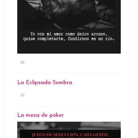
La Eclipsada Sombra
La mesa de póker