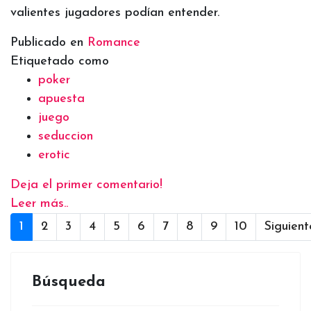
valientes jugadores podían entender.
Publicado en
Romance
Etiquetado como
poker
apuesta
juego
seduccion
erotic
Deja el primer comentario!
Leer más..
1
2
3
4
5
6
7
8
9
10
Siguient
Búsqueda