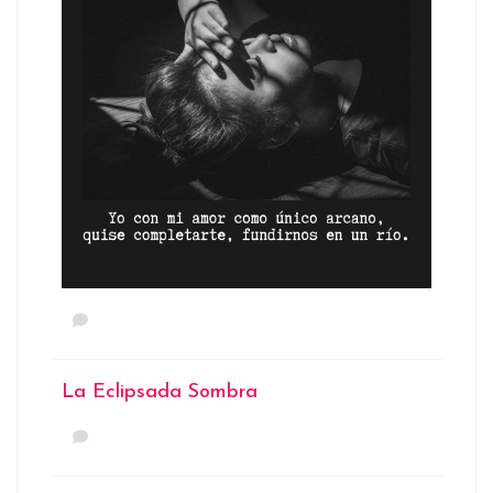
La Eclipsada Sombra