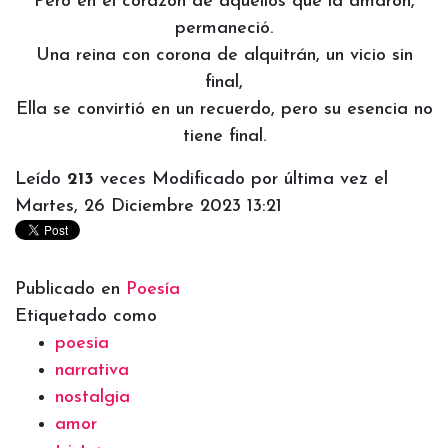
Pero en el corazón de aquellos que la amaron,
permaneció.
Una reina con corona de alquitrán, un vicio sin
final,
Ella se convirtió en un recuerdo, pero su esencia no
tiene final.
Leído
213
veces
Modificado por última vez el
Martes, 26 Diciembre 2023 13:21
Publicado en
Poesía
Etiquetado como
poesia
narrativa
nostalgia
amor